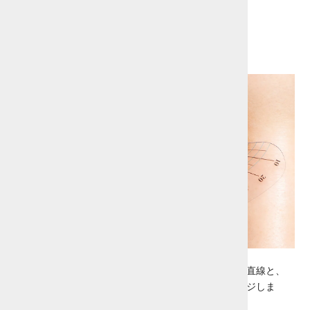
ールとして。
カウンセリングの時に
1.目を閉じていただき、目頭から目尻にかけての横一直線と、
2.さらにその直線に対し垂直にクロスする線をイメージしま
す。